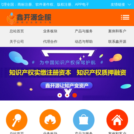
理全国：商标注册、软件著作权、版权注册、APP电子版权、知识产权实缴注册资本
友情链接
总站首页
业务板块
产品与服务
案例和客户
关于公司
代理合作
动态与帮助
联系鑫开源
总站首页
业务板块
产品与服务
案例和客户