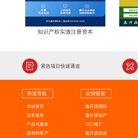
知识产权实缴注册资本
紧急项目快速通道
快速导航
友情链接
本站首页
鑫开源国际
业务版块
鑫开源知产
产品与服务
GEO推广
案例和客户
鑫开源实缴