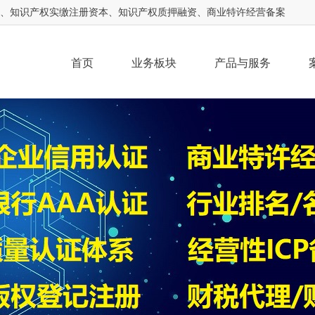
权、知识产权实缴注册资本、知识产权质押融资、商业特许经营备案
首页
业务板块
产品与服务