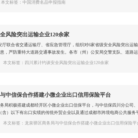
本文标签：中国消费名品申报指南
全风险突出运输企业120余家
公安厅联合省交通运输厅、省应急管理厅，组织对6家省级安全风险突出运
患，严防重特大道路交通事故发生。各市（州）公安局交警支队、道路运输
本文标签：四川累计约谈安全风险突出运输企业120余家
与中信保合作搭建小微企业出口信用保险平台
区商务局积极搭建成都经开区小微企业出口信保平台，与中信保四川分公司
元（含）以下有出口实绩的传统外贸企业以及通过成都市跨境电商公共服务平
本文标签：龙泉驿区商务局与中信保合作搭建小微企业出口信用保险平