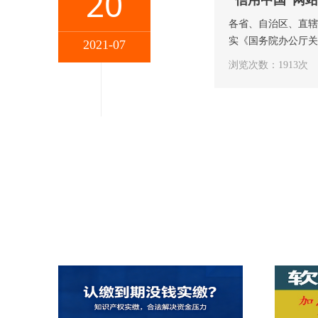
20
“信用中国”网
各省、自治区、直
实《国务院办公厅关
2021-07
浏览次数：1913次