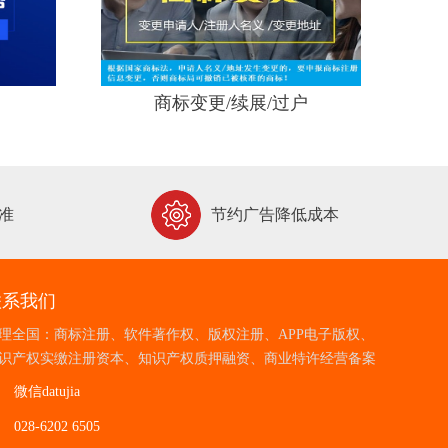
商标变更/续展/过户
准
节约广告降低成本
联系我们
理全国：商标注册、软件著作权、版权注册、APP电子版权、
识产权实缴注册资本、知识产权质押融资、商业特许经营备案
微信datujia
028-6202 6505