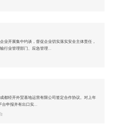
输企业开展集中约谈，督促企业切实落实安全主体责任，
行业管理部门、应急管理...
、成都经开外贸基地运营有限公司签定合作协议。对上年
台申报并有出口实...
台