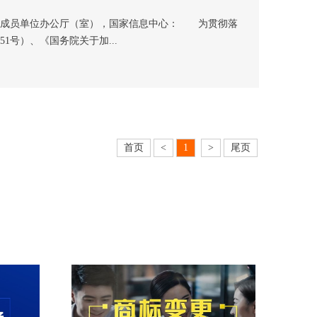
议成员单位办公厅（室），国家信息中心： 为贯彻落
1号）、《国务院关于加...
首页
<
1
>
尾页