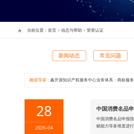
当前位置：
首页
>
动态与帮助
> 荣誉认证
新闻动态
常见问题
频道导读：
鑫开源知识产权服务中心业务体系：商标服务
28
中国消费名品申
中国消费名品申报指
赋能力等多维度进行
2026-04