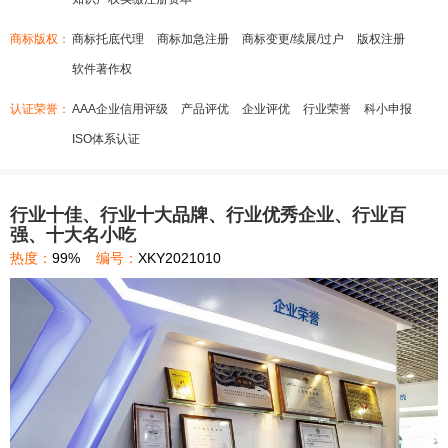
商标版权：
商标托底代理
商标加急注册
商标变更/续展/过户
版权注册
软件著作权
认证荣誉：
AAA企业信用评级
产品评优
企业评优
行业荣誉
科小申报
ISO体系认证
行业十佳、行业十大品牌、行业优秀企业、行业百
强、十大名小吃
热度：
99%
编号：
XKY2021010