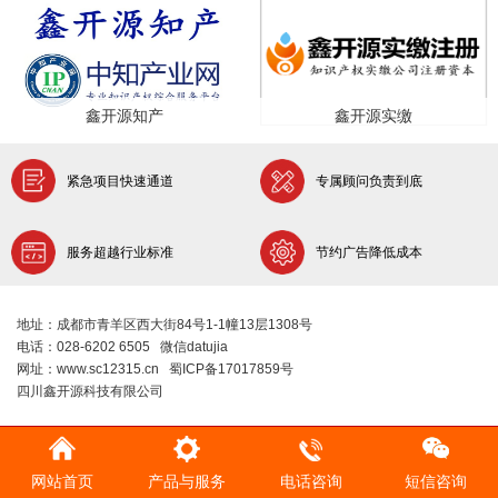
鑫开源知产
鑫开源实缴
紧急项目快速通道
专属顾问负责到底
服务超越行业标准
节约广告降低成本
地址：成都市青羊区西大街84号1-1幢13层1308号
电话：028-6202 6505 微信datujia
网址：www.sc12315.cn 蜀ICP备17017859号
四川鑫开源科技有限公司
网站首页
产品与服务
电话咨询
短信咨询