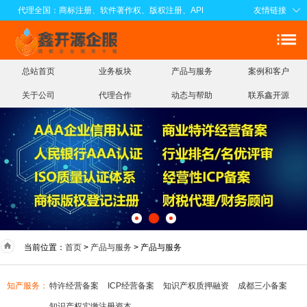
代理全国：商标注册、软件著作权、版权注册、APP电子版权、知识产权实缴注册
友情链接
总站首页
业务板块
产品与服务
案例和客户
关于公司
代理合作
动态与帮助
联系鑫开源
当前位置：
首页
>
产品与服务
> 产品与服务
知产服务：
特许经营备案
ICP经营备案
知识产权质押融资
成都三小备案
知识产权实缴注册资本