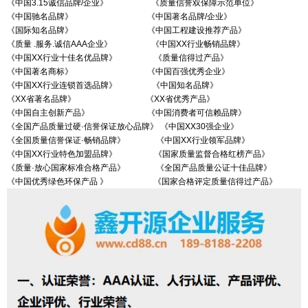
《中国3.15诚信品牌/企业》 《质量信誉双保障示范单位》
《中国驰名品牌》 《中国著名品牌/企业》
《国际知名品牌》 《中国工程建设推荐产品》
《质量 .服务.诚信AAA企业》 《中国XX行业畅销品牌》
《中国XX行业十佳名优品牌》 《质量信得过产品》
《中国著名商标》 《中国百强优秀企业》
《中国XX行业连锁首选品牌》 《中国知名品牌》
《XX省著名品牌》 《XX省优秀产品》
《中国自主创新产品》 《中国消费者可信赖品牌》
《全国产品质量过硬·信誉保证放心品牌》 《中国XX30强企业》
《全国质量信誉保证·畅销品牌》 《中国XX行业领军品牌》
《中国XX行业特色加盟品牌》 《国家质量监督合格红榜产品》
《质量·放心国家标准合格产品》 《全国产品质量公证十佳品牌》
《中国优秀绿色环保产品 》 《国家合格评定质量信得过产品》